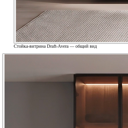
Стойка-витрина Draft-Avera — общий вид